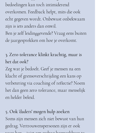
bedoelingen kan toch intimiderend 
overkomen. Feedback helpt, mits die ook 
echt gegeven wordt. Onbewust onbekwaam 
zijn is iets anders dan onwil.
Ben je zelf leidinggevende? Vraag eens buiten 
de jaargesprekken om hoe je overkomt.
3. Zero tolerance klinkt krachtig, maar is 
het dat ook?
Zeg wat je bedoelt. Geef je mensen na een 
klacht of grensoverschrijding een kans op 
verbetering via coaching of reflectie? Noem 
het dan geen zero tolerance, maar menselijk 
en helder beleid.
5. Ook 'daders' mogen hulp zoeken
Soms zijn mensen zich niet bewust van hun 
gedrag. Vertrouwenspersonen zijn er ook 