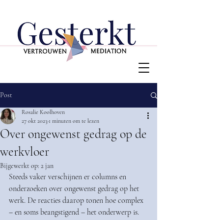
Post
Rosalie Koolhoven
27 okt 2023
1 minuten om te lezen
Over ongewenst gedrag op de
werkvloer
Bijgewerkt op:
2 jan
Steeds vaker verschijnen er columns en 
onderzoeken over ongewenst gedrag op het 
werk. De reacties daarop tonen hoe complex 
– en soms beangstigend – het onderwerp is.